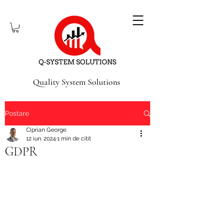
Quality System Solutions
Postare
Ciprian George
12 iun. 2024
1 min de citit
GDPR