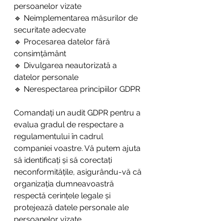
persoanelor vizate
🔹 Neimplementarea măsurilor de 
securitate adecvate
🔹 Procesarea datelor fără 
consimțământ
🔹 Divulgarea neautorizată a 
datelor personale
🔹 Nerespectarea principiilor GDPR
Comandați un audit GDPR pentru a 
evalua gradul de respectare a 
regulamentului în cadrul 
companiei voastre. Vă putem ajuta 
să identificați și să corectați 
neconformitățile, asigurându-vă că 
organizația dumneavoastră 
respectă cerințele legale și 
protejează datele personale ale 
persoanelor vizate.