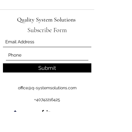
Quality System Solutions
Subscribe Form
Submit
office@q-systemsolutions.com
+40742216425
©2020 by 2G