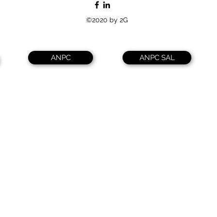
©2020 by 2G
ANPC
ANPC SAL