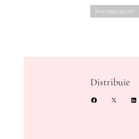
Înscriete acum
Distribuie