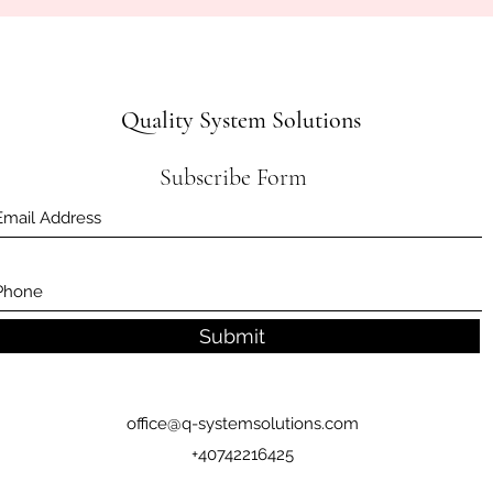
Quality System Solutions
Subscribe Form
Submit
office@q-systemsolutions.com
+40742216425