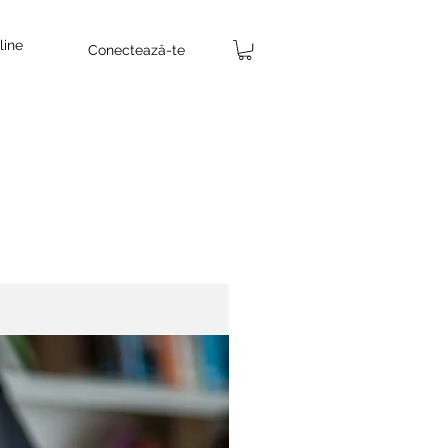
line
Conectează-te